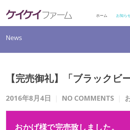
ホーム
お知ら
News
【完売御礼】「ブラックビ
2016年8月4日
NO COMMENTS
おかげ様で完売致しました。